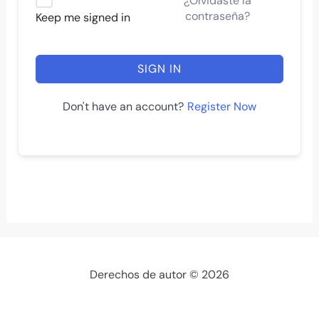
¿Olvidaste la
contraseña?
Keep me signed in
SIGN IN
Register Now
Don't have an account?
Derechos de autor © 2026