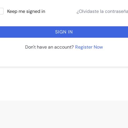
¿Olvidaste la contraseñ
Keep me signed in
SIGN IN
Register Now
Don't have an account?