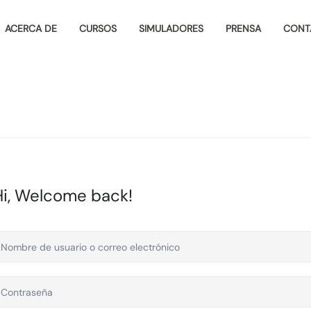
ACERCA DE
CURSOS
SIMULADORES
PRENSA
CONT
Hi, Welcome back!