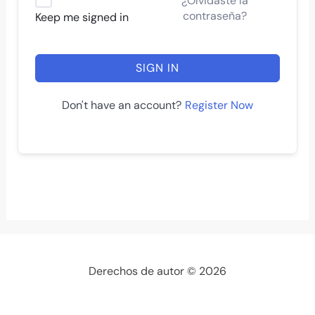
¿Olvidaste la
contraseña?
Keep me signed in
SIGN IN
Register Now
Don't have an account?
Derechos de autor © 2026