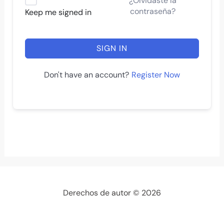
¿Olvidaste la
contraseña?
Keep me signed in
SIGN IN
Register Now
Don't have an account?
Derechos de autor © 2026