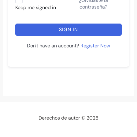
¿Olvidaste la
contraseña?
Keep me signed in
SIGN IN
Register Now
Don't have an account?
Derechos de autor © 2026