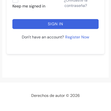
¿Olvidaste la
contraseña?
Keep me signed in
SIGN IN
Register Now
Don't have an account?
Derechos de autor © 2026