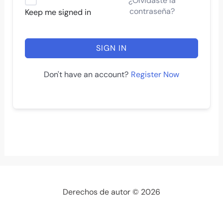
¿Olvidaste la
contraseña?
Keep me signed in
SIGN IN
Register Now
Don't have an account?
Derechos de autor © 2026