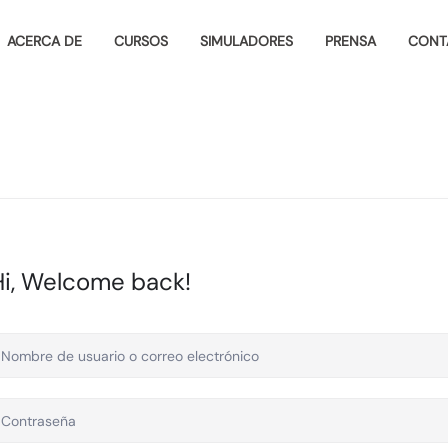
ACERCA DE
CURSOS
SIMULADORES
PRENSA
CONT
Hi, Welcome back!