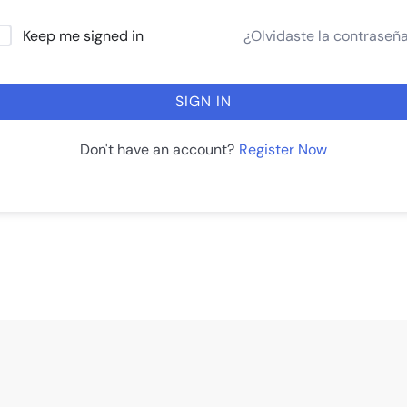
¿Olvidaste la contraseñ
Keep me signed in
SIGN IN
Register Now
Don't have an account?