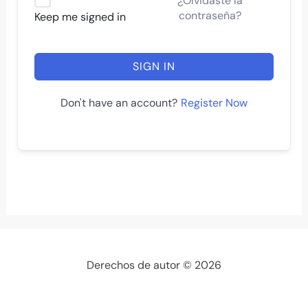
¿Olvidaste la
contraseña?
Keep me signed in
SIGN IN
Register Now
Don't have an account?
Derechos de autor © 2026