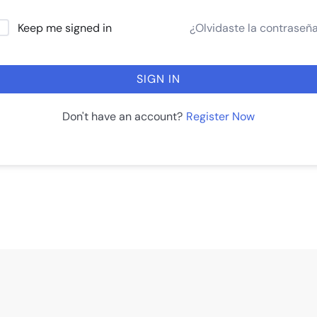
¿Olvidaste la contraseñ
Keep me signed in
SIGN IN
Register Now
Don't have an account?