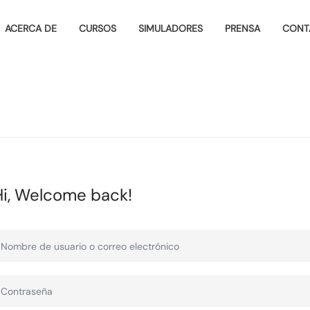
ACERCA DE
CURSOS
SIMULADORES
PRENSA
CONT
Hi, Welcome back!