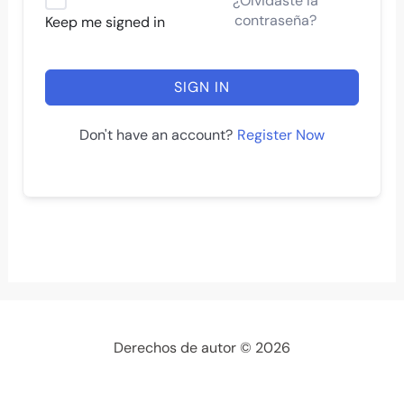
¿Olvidaste la
contraseña?
Keep me signed in
SIGN IN
Register Now
Don't have an account?
Derechos de autor © 2026