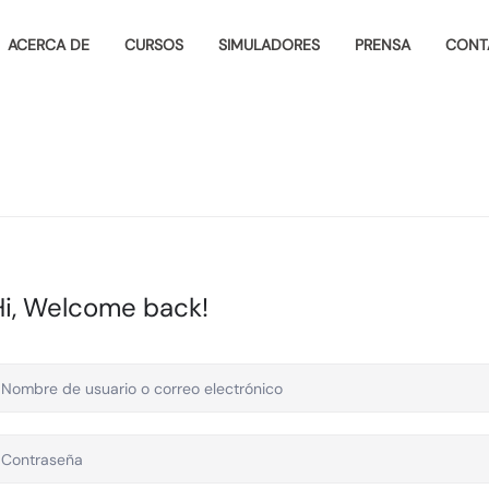
ACERCA DE
CURSOS
SIMULADORES
PRENSA
CONT
Hi, Welcome back!