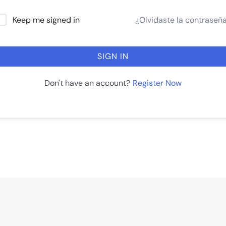
¿Olvidaste la contraseñ
Keep me signed in
SIGN IN
Register Now
Don't have an account?