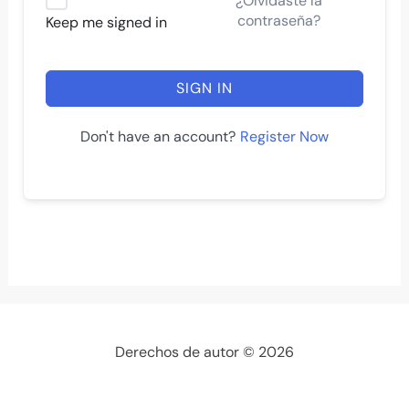
¿Olvidaste la
contraseña?
Keep me signed in
SIGN IN
Register Now
Don't have an account?
Derechos de autor © 2026