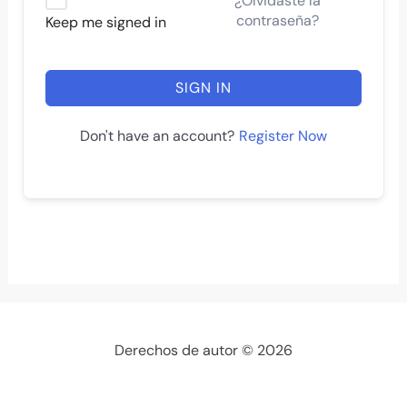
¿Olvidaste la
contraseña?
Keep me signed in
SIGN IN
Register Now
Don't have an account?
Derechos de autor © 2026