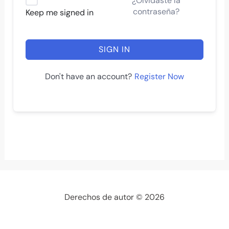
¿Olvidaste la
contraseña?
Keep me signed in
SIGN IN
Register Now
Don't have an account?
Derechos de autor © 2026