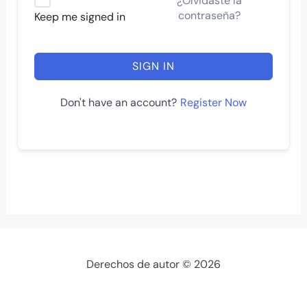
¿Olvidaste la
contraseña?
Keep me signed in
SIGN IN
Register Now
Don't have an account?
Derechos de autor © 2026