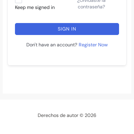
¿Olvidaste la
contraseña?
Keep me signed in
SIGN IN
Register Now
Don't have an account?
Derechos de autor © 2026