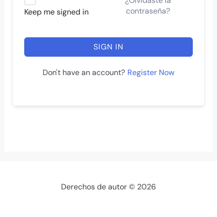
¿Olvidaste la
contraseña?
Keep me signed in
SIGN IN
Register Now
Don't have an account?
Derechos de autor © 2026