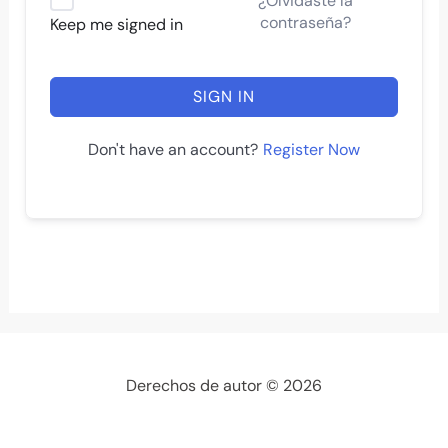
¿Olvidaste la
contraseña?
Keep me signed in
SIGN IN
Register Now
Don't have an account?
Derechos de autor © 2026