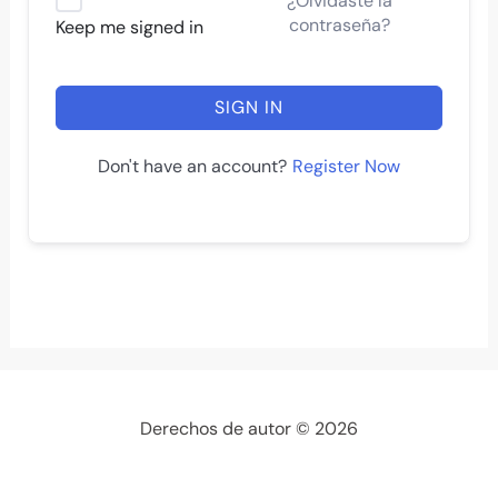
¿Olvidaste la
contraseña?
Keep me signed in
SIGN IN
Register Now
Don't have an account?
Derechos de autor © 2026