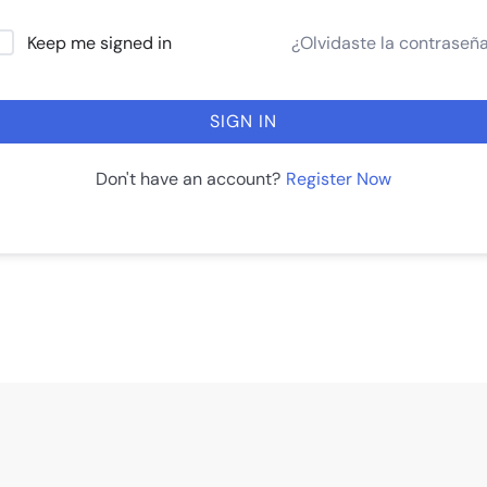
¿Olvidaste la contraseñ
Keep me signed in
SIGN IN
Register Now
Don't have an account?