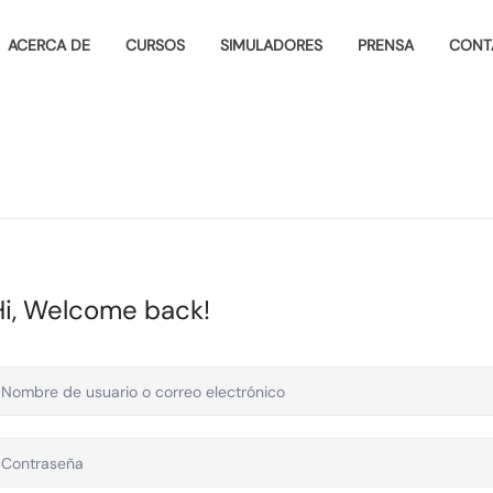
ACERCA DE
CURSOS
SIMULADORES
PRENSA
CONT
Hi, Welcome back!