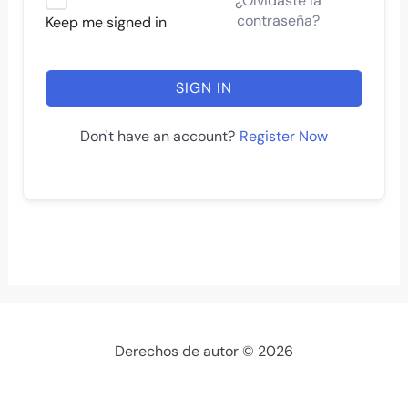
¿Olvidaste la
contraseña?
Keep me signed in
SIGN IN
Register Now
Don't have an account?
Derechos de autor © 2026