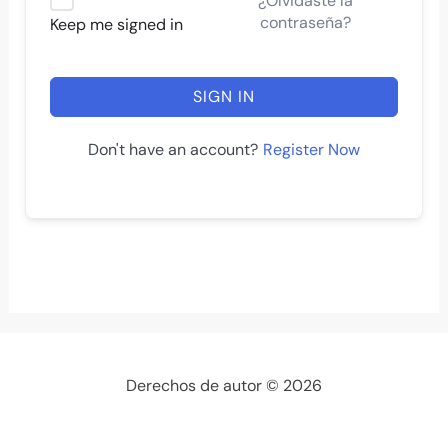
¿Olvidaste la
contraseña?
Keep me signed in
SIGN IN
Register Now
Don't have an account?
Derechos de autor © 2026