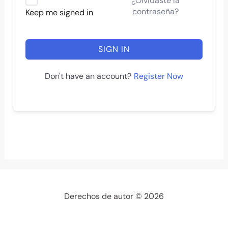
¿Olvidaste la
contraseña?
Keep me signed in
SIGN IN
Register Now
Don't have an account?
Derechos de autor © 2026