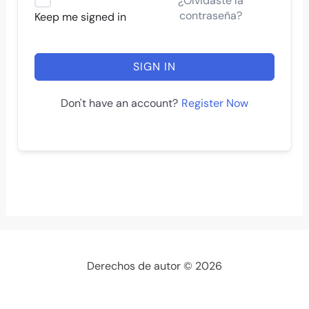
¿Olvidaste la
contraseña?
Keep me signed in
SIGN IN
Register Now
Don't have an account?
Derechos de autor © 2026