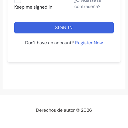
¿Olvidaste la
contraseña?
Keep me signed in
SIGN IN
Register Now
Don't have an account?
Derechos de autor © 2026