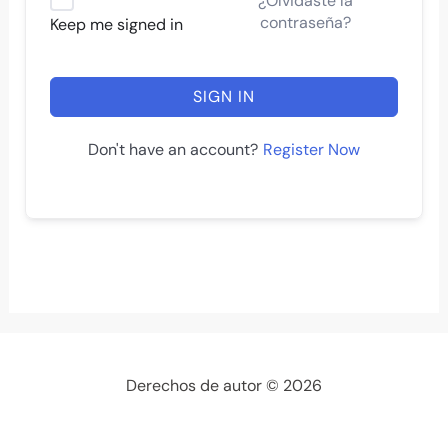
¿Olvidaste la
contraseña?
Keep me signed in
SIGN IN
Register Now
Don't have an account?
Derechos de autor © 2026