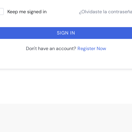
¿Olvidaste la contraseñ
Keep me signed in
SIGN IN
Register Now
Don't have an account?