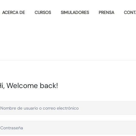
ACERCA DE
CURSOS
SIMULADORES
PRENSA
CONT
Hi, Welcome back!