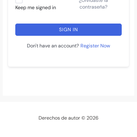
¿Olvidaste la
contraseña?
Keep me signed in
SIGN IN
Register Now
Don't have an account?
Derechos de autor © 2026