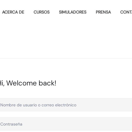
ACERCA DE
CURSOS
SIMULADORES
PRENSA
CONT
Hi, Welcome back!