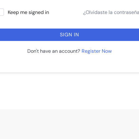
¿Olvidaste la contraseñ
Keep me signed in
SIGN IN
Register Now
Don't have an account?