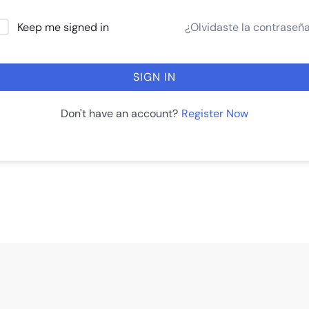
¿Olvidaste la contraseñ
Keep me signed in
SIGN IN
Register Now
Don't have an account?