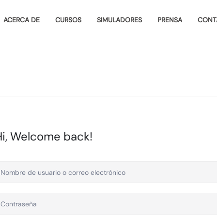
ACERCA DE
CURSOS
SIMULADORES
PRENSA
CONT
Hi, Welcome back!