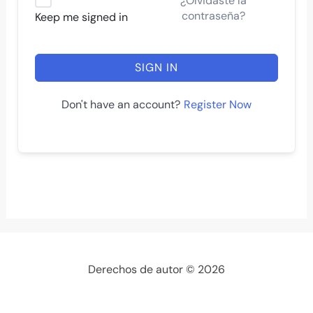
¿Olvidaste la
contraseña?
Keep me signed in
SIGN IN
Register Now
Don't have an account?
Derechos de autor © 2026