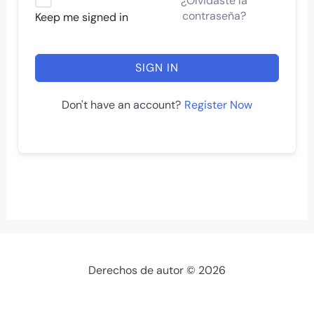
¿Olvidaste la
contraseña?
Keep me signed in
SIGN IN
Register Now
Don't have an account?
Derechos de autor © 2026