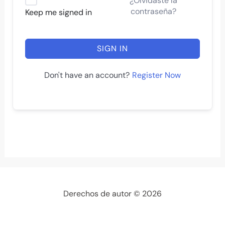
¿Olvidaste la
contraseña?
Keep me signed in
SIGN IN
Register Now
Don't have an account?
Derechos de autor © 2026