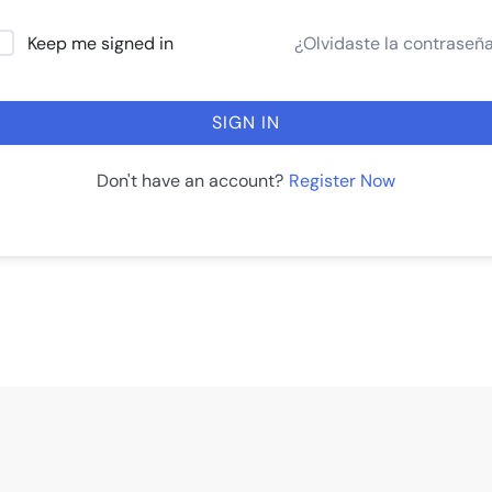
¿Olvidaste la contraseñ
Keep me signed in
SIGN IN
Register Now
Don't have an account?