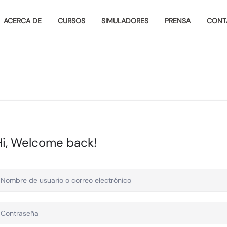
ACERCA DE
CURSOS
SIMULADORES
PRENSA
CONT
Hi, Welcome back!