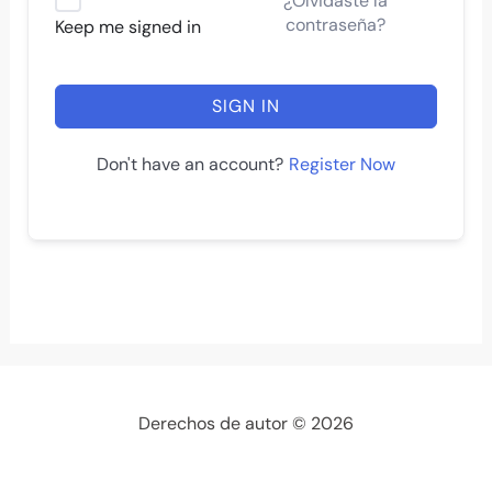
¿Olvidaste la
contraseña?
Keep me signed in
SIGN IN
Register Now
Don't have an account?
Derechos de autor © 2026