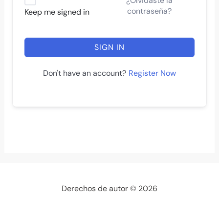
¿Olvidaste la
contraseña?
Keep me signed in
SIGN IN
Register Now
Don't have an account?
Derechos de autor © 2026