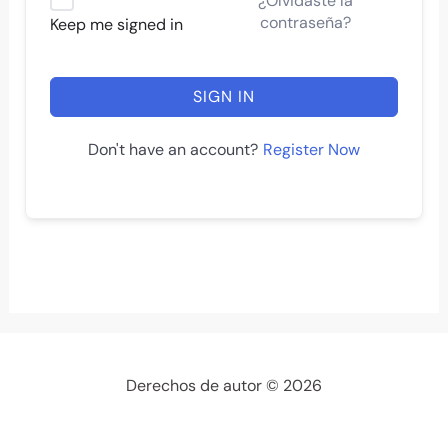
¿Olvidaste la
contraseña?
Keep me signed in
SIGN IN
Register Now
Don't have an account?
Derechos de autor © 2026