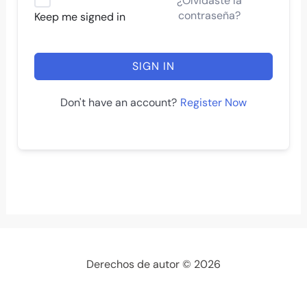
¿Olvidaste la
contraseña?
Keep me signed in
SIGN IN
Register Now
Don't have an account?
Derechos de autor © 2026