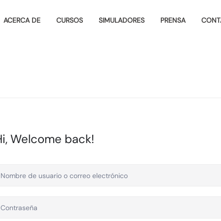
ACERCA DE
CURSOS
SIMULADORES
PRENSA
CONT
Hi, Welcome back!