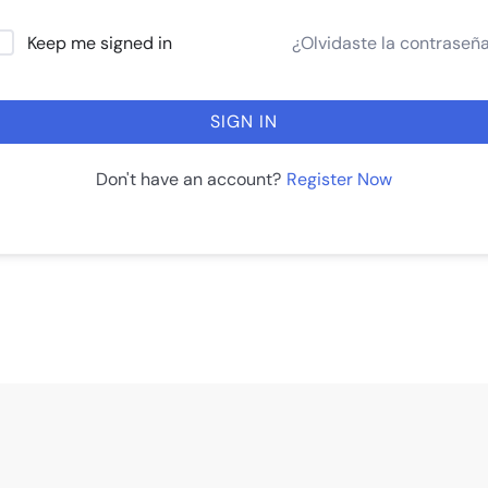
¿Olvidaste la contraseñ
Keep me signed in
SIGN IN
Register Now
Don't have an account?