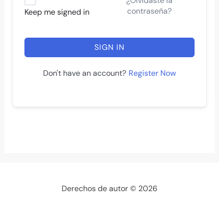
¿Olvidaste la
contraseña?
Keep me signed in
SIGN IN
Register Now
Don't have an account?
Derechos de autor © 2026