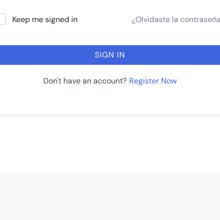
¿Olvidaste la contraseñ
Keep me signed in
SIGN IN
Register Now
Don't have an account?