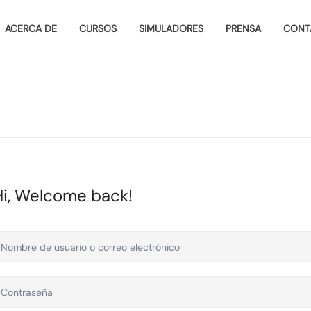
ACERCA DE
CURSOS
SIMULADORES
PRENSA
CONT
Hi, Welcome back!