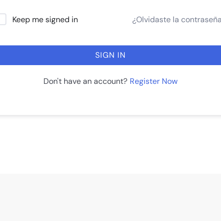
¿Olvidaste la contraseñ
Keep me signed in
SIGN IN
Register Now
Don't have an account?