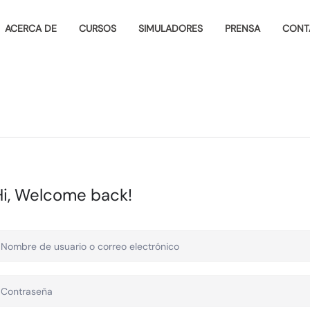
ACERCA DE
CURSOS
SIMULADORES
PRENSA
CONT
Hi, Welcome back!