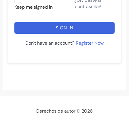
¿Olvidaste la
contraseña?
Keep me signed in
SIGN IN
Register Now
Don't have an account?
Derechos de autor © 2026