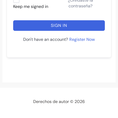
¿Olvidaste la
contraseña?
Keep me signed in
SIGN IN
Register Now
Don't have an account?
Derechos de autor © 2026