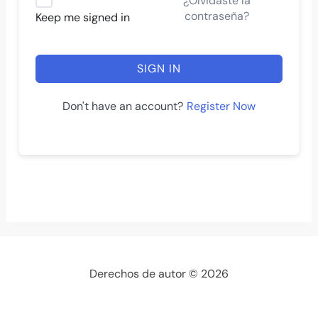
¿Olvidaste la
contraseña?
Keep me signed in
SIGN IN
Register Now
Don't have an account?
Derechos de autor © 2026