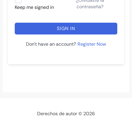
¿Olvidaste la
contraseña?
Keep me signed in
SIGN IN
Register Now
Don't have an account?
Derechos de autor © 2026