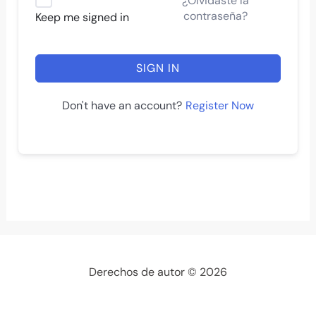
¿Olvidaste la
contraseña?
Keep me signed in
SIGN IN
Register Now
Don't have an account?
Derechos de autor © 2026