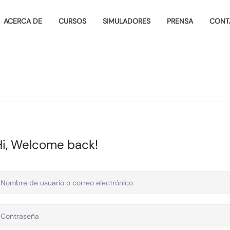
ACERCA DE
CURSOS
SIMULADORES
PRENSA
CONT
Hi, Welcome back!