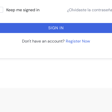
¿Olvidaste la contraseñ
Keep me signed in
SIGN IN
Register Now
Don't have an account?