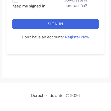
¿Olvidaste la
contraseña?
Keep me signed in
SIGN IN
Register Now
Don't have an account?
Derechos de autor © 2026